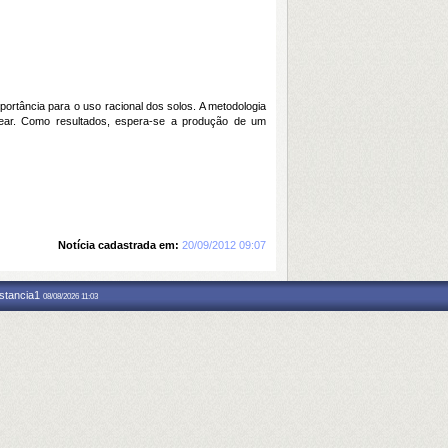
rtância para o uso racional dos solos. A metodologia
linear. Como resultados, espera-se a produção de um
Notícia cadastrada em:
20/09/2012 09:07
nstancia1
08/08/2026 11:03