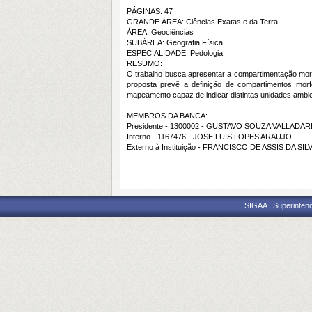
PÁGINAS: 47
GRANDE ÁREA: Ciências Exatas e da Terra
ÁREA: Geociências
SUBÁREA: Geografia Física
ESPECIALIDADE: Pedologia
RESUMO:
O trabalho busca apresentar a compartimentação morf
proposta prevê a definição de compartimentos morfo
mapeamento capaz de indicar distintas unidades ambien
MEMBROS DA BANCA:
Presidente - 1300002 - GUSTAVO SOUZA VALLADA
Interno - 1167476 - JOSE LUIS LOPES ARAUJO
Externo à Instituição - FRANCISCO DE ASSIS DA SI
SIGAA | Superintend