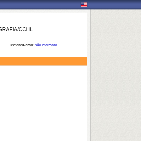
RAFIA/CCHL
Telefone/Ramal:
Não informado