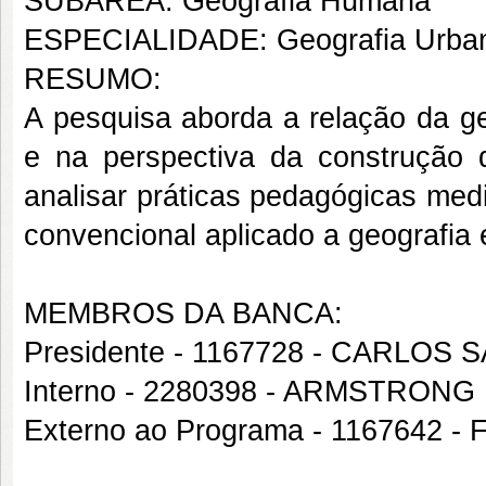
SUBÁREA: Geografia Humana
ESPECIALIDADE: Geografia Urba
RESUMO:
A pesquisa aborda a relação da geo
e na perspectiva da construção 
analisar práticas pedagógicas med
convencional aplicado a geografia 
MEMBROS DA BANCA:
Presidente - 1167728 - CARLOS
Interno - 2280398 - ARMSTRON
Externo ao Programa - 1167642