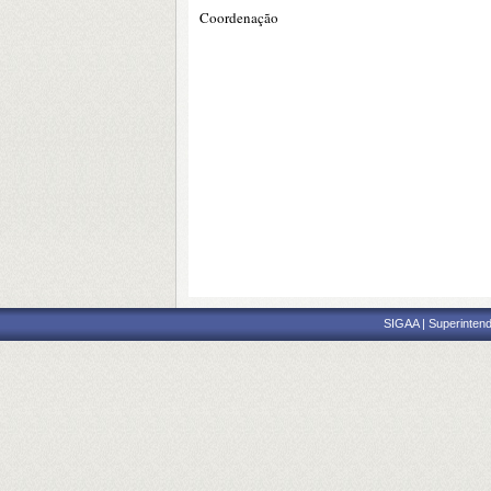
Coordenação
SIGAA | Superintend