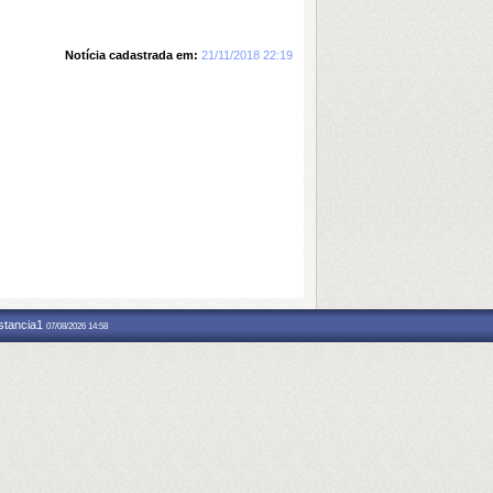
Notícia cadastrada em:
21/11/2018 22:19
nstancia1
07/08/2026 14:58