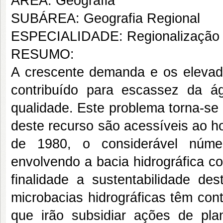
ÁREA: Geografia
SUBÁREA: Geografia Regional
ESPECIALIDADE: Regionalização
RESUMO:
A crescente demanda e os elevad
contribuído para escassez da 
qualidade. Este problema torna-s
deste recurso são acessíveis ao ho
de 1980, o considerável núme
envolvendo a bacia hidrográfica c
finalidade a sustentabilidade d
microbacias hidrográficas têm con
que irão subsidiar ações de pla