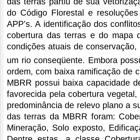
das terras partiu de sua vetoriz
do Código Florestal e resoluçõe
APP’s. A identificação dos confli
cobertura das terras e do mapa 
condições atuais de conservação,
um rio conseqüente. Embora poss
ordem, com baixa ramificação de c
MBRR possui baixa capacidade de 
favorecida pela cobertura vegetal, 
predominância de relevo plano a s
das terras da MBRR foram: Cobert
Mineração, Solo exposto, Edificaç
Dentre estas, a classe Cobertur