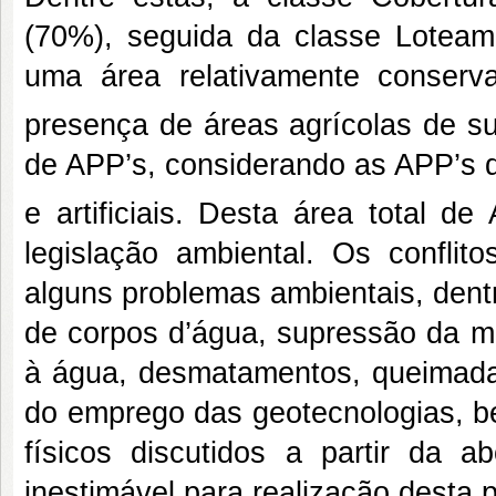
(70%), seguida da classe Loteame
uma área relativamente conserva
presença de áreas agrícolas de s
de APP’s, considerando as APP’s d
e artificiais. Desta área total d
legislação ambiental. Os conflit
alguns problemas ambientais, dent
de corpos d’água, supressão da ma
à água, desmatamentos, queimadas
do emprego das geotecnologias, b
físicos discutidos a partir da a
inestimável para realização desta 