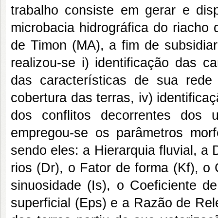
trabalho consiste em gerar e disp
microbacia hidrográfica do riacho
de Timon (MA), a fim de subsidiar
realizou-se i) identificação das car
das características de sua rede 
cobertura das terras, iv) identific
dos conflitos decorrentes dos
empregou-se os parâmetros morfom
sendo eles: a Hierarquia fluvial,
rios (Dr), o Fator de forma (Kf), 
sinuosidade (Is), o Coeficiente 
superficial (Eps) e a Razão de Rel