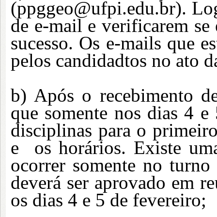
(
ppggeo@ufpi.edu.br
). Lo
de e-mail e verificarem s
sucesso. Os e-mails que e
pelos candidadtos no ato d
b) Após o recebimento d
que somente nos dias 4 e 5
disciplinas para o primeir
e os horários. Existe uma
ocorrer somente no turno
deverá ser aprovado em re
os dias 4 e 5 de fevereiro;