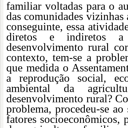
familiar voltadas para o 
das comunidades vizinhas a
conseguinte, essa atividad
diretos e indiretos 
desenvolvimento rural com
contexto, tem-se a proble
que medida o Assentament
a reprodução social, eco
ambiental da agricul
desenvolvimento rural? Co
problema, procedeu-se ao s
fatores socioeconômicos, p