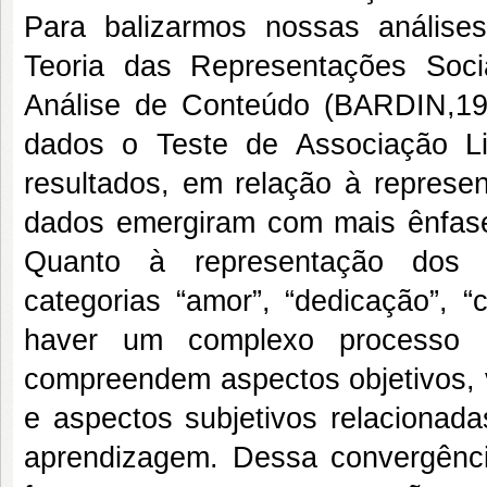
Para balizarmos nossas análise
Teoria das Representações Soc
Análise de Conteúdo (BARDIN,19
dados o Teste de Associação L
resultados, em relação à represen
dados emergiram com mais ênfase 
Quanto à representação dos d
categorias “amor”, “dedicação”, 
haver um complexo processo 
compreendem aspectos objetivos, v
e aspectos subjetivos relacionad
aprendizagem. Dessa convergência