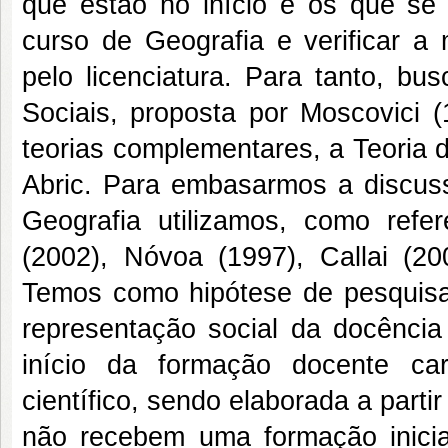
que estão no início e os que se
curso de Geografia e verificar a
pelo licenciatura. Para tanto, b
Sociais, proposta por Moscovici
teorias complementares, a Teoria 
Abric. Para embasarmos a discuss
Geografia utilizamos, como refere
(2002), Nóvoa (1997), Callai (20
Temos como hipótese de pesquisa 
representação social da docência
início da formação docente ca
científico, sendo elaborada a par
não recebem uma formação inicial