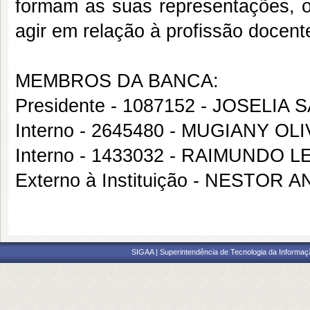
formam as suas representações, or
agir em relação à profissão docent
MEMBROS DA BANCA:
Presidente - 1087152 - JOSELIA 
Interno - 2645480 - MUGIANY O
Interno - 1433032 - RAIMUNDO 
Externo à Instituição - NESTO
SIGAA | Superintendência de Tecnologia da Informaçã