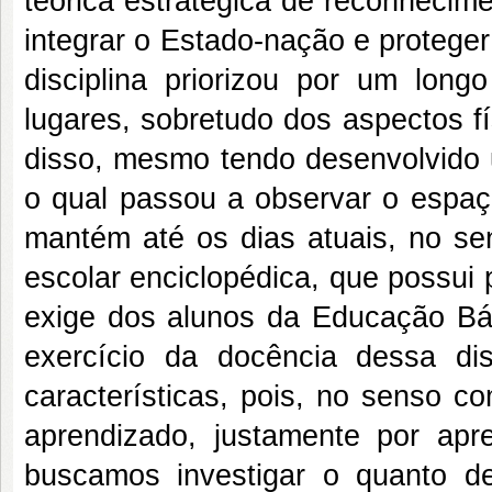
teórica estratégica de reconhecimen
integrar o Estado-nação e proteger 
disciplina priorizou por um long
lugares, sobretudo dos aspectos f
disso, mesmo tendo desenvolvido 
o qual passou a observar o espaço
mantém até os dias atuais, no se
escolar enciclopédica, que possui 
exige dos alunos da Educação Bá
exercício da docência dessa di
características, pois, no senso c
aprendizado, justamente por apre
buscamos investigar o quanto 