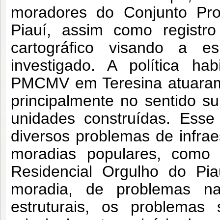
moradores do Conjunto Pro
Piauí, assim como registro
cartográfico visando a e
investigado. A política ha
PMCMV em Teresina atuaram 
principalmente no sentido s
unidades construídas. Esse
diversos problemas de infrae
moradias populares, como
Residencial Orgulho do Pi
moradia, de problemas n
estruturais, os problem