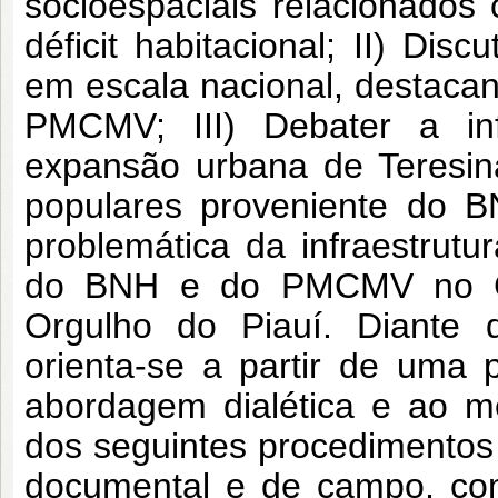
socioespaciais relacionados
déficit habitacional; II) Disc
em escala nacional, destaca
PMCMV; III) Debater a infl
expansão urbana de Teresin
populares proveniente do 
problemática da infraestrutur
do BNH e do PMCMV no Co
Orgulho do Piauí. Diante d
orienta-se a partir de uma 
abordagem dialética e ao m
dos seguintes procedimentos 
documental e de campo, com