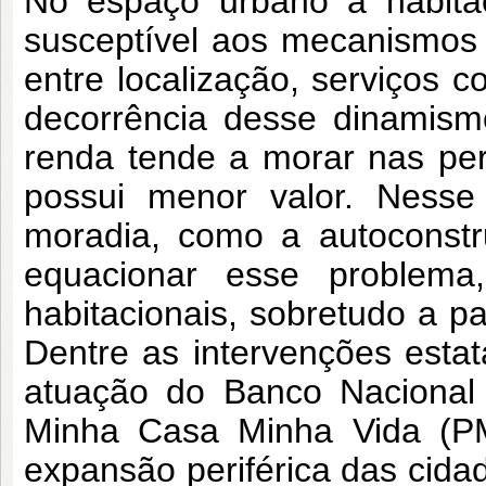
No espaço urbano a habita
susceptível aos mecanismos 
entre localização, serviços c
decorrência desse dinamism
renda tende a morar nas per
possui menor valor. Nesse
moradia, como a autoconstr
equacionar esse problema,
habitacionais, sobretudo a p
Dentre as intervenções estat
atuação do Banco Nacional
Minha Casa Minha Vida (
expansão periférica das cidad