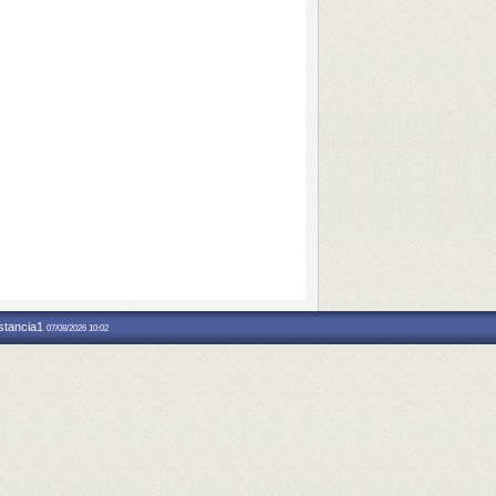
nstancia1
07/08/2026 10:02