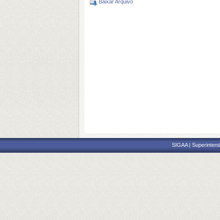
Baixar Arquivo
SIGAA | Superintend