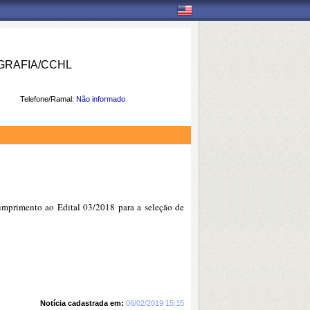
RAFIA/CCHL
Telefone/Ramal:
Não informado
mprimento ao Edital 03/2018 para a seleção de
Notícia cadastrada em:
06/02/2019 15:15