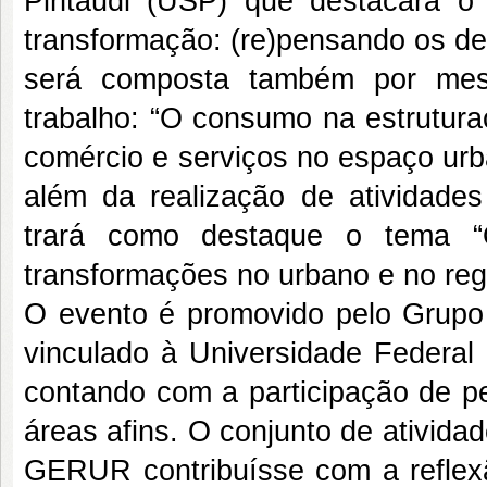
Pintaudi (USP) que destacará 
transformação: (re)pensando os de
será composta também por mes
trabalho: “O consumo na estrutur
comércio e serviços no espaço urb
além da realização de atividade
trará como destaque o tema “
transformações no urbano e no regi
O evento é promovido pelo Grup
vinculado à Universidade Federal 
contando com a participação de p
áreas afins. O conjunto de ativida
GERUR contribuísse com a reflexã