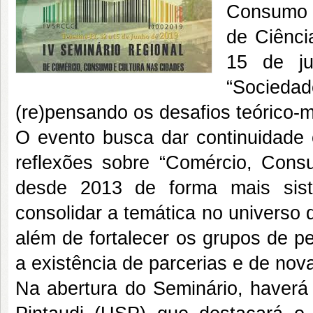
Consumo e
de Ciênc
15 de ju
“Socieda
(re)pensando os desafios teórico-m
O evento busca dar continuidade 
reflexões sobre “Comércio, Cons
desde 2013 de forma mais siste
consolidar a temática no universo 
além de fortalecer os grupos de p
a existência de parcerias e de novas
Na abertura do Seminário, haverá 