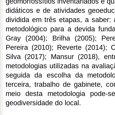
geomorfossítios inventariados e qu
didáticos e de atividades geoeduca
dividida em três etapas, a saber: a
metodológico para a devida fun
Gray (2004); Brilha (2005); Per
Pereira (2010); Reverte (2014); O
Silva (2017); Mansur (2018), ent
metodologias utilizadas na avalia
seguida da escolha da metodol
terceira, trabalho de gabinete, c
meio desta metodologia pode-se
geodiversidade do local.