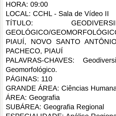
HORA: 09:00
LOCAL: CCHL - Sala de Vídeo II
TÍTULO: GEODIVE
GEOLÓGICO/GEOMORFOLÓGIC
PIAUÍ, NOVO SANTO ANTÔNI
PACHECO, PIAUÍ
PALAVRAS-CHAVES: Geodiversid
Geomorfológico.
PÁGINAS: 110
GRANDE ÁREA: Ciências Human
ÁREA: Geografia
SUBÁREA: Geografia Regional