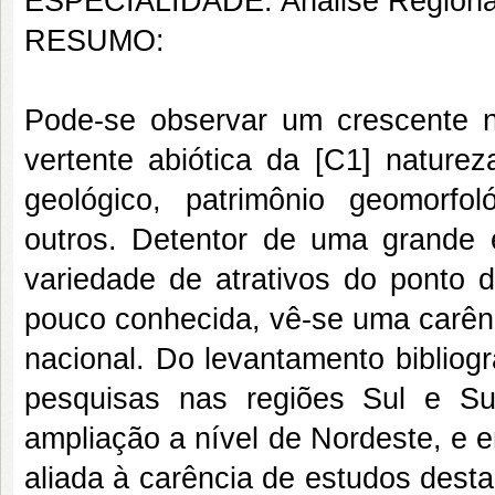
ESPECIALIDADE: Análise Regiona
RESUMO:
Pode-se observar um crescente 
vertente abiótica da
[C1]
natureza
geológico, patrimônio geomorfol
outros. Detentor de uma grande e
variedade de atrativos do ponto d
pouco conhecida, vê-se uma carênc
nacional. Do levantamento bibliog
pesquisas nas regiões Sul e S
ampliação a nível de Nordeste, e e
aliada à carência de estudos dest