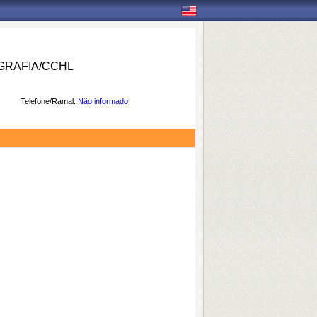
RAFIA/CCHL
Telefone/Ramal:
Não informado