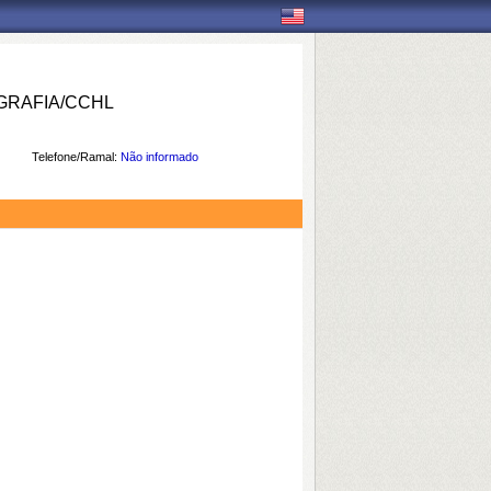
RAFIA/CCHL
Telefone/Ramal:
Não informado