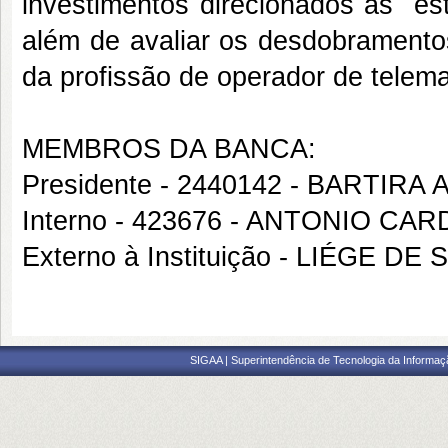
investimentos direcionados às es
além de avaliar os desdobramento
da profissão de operador de telema
MEMBROS DA BANCA:
Presidente - 2440142 - BARTIRA
Interno - 423676 - ANTONIO C
Externo à Instituição - LIÉGE 
SIGAA | Superintendência de Tecnologia da Informaçã