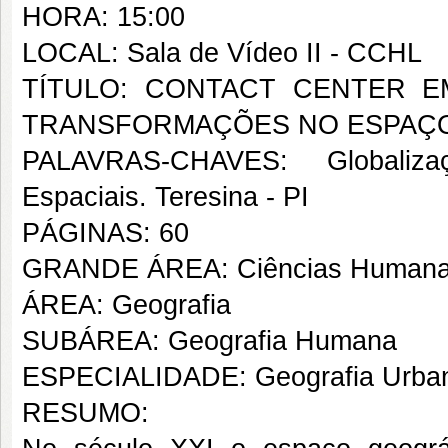
HORA: 15:00
LOCAL: Sala de Vídeo II - CCHL
TÍTULO: CONTACT CENTER EM
TRANSFORMAÇÕES NO ESPAÇ
PALAVRAS-CHAVES: Globaliza
Espaciais. Teresina - PI
PÁGINAS: 60
GRANDE ÁREA: Ciências Human
ÁREA: Geografia
SUBÁREA: Geografia Humana
ESPECIALIDADE: Geografia Urba
RESUMO: