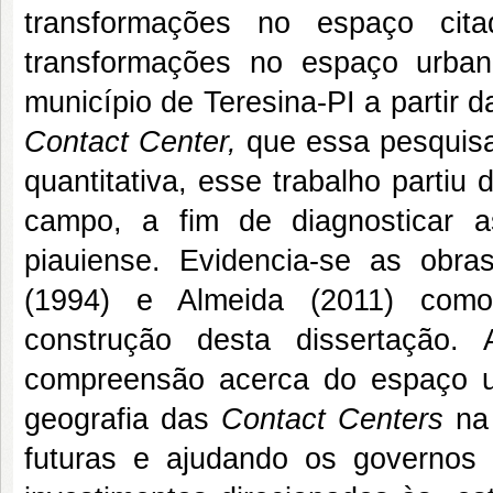
transformações no espaço cit
transformações no espaço urba
município de Teresina-PI a partir
Contact Center,
que essa pesquisa
quantitativa, esse trabalho partiu
campo, a fim de diagnosticar a
piauiense. Evidencia-se as obra
(1994) e Almeida (2011) como 
construção desta dissertação.
compreensão acerca do espaço u
geografia das
Contact Centers
na 
futuras e ajudando os governos