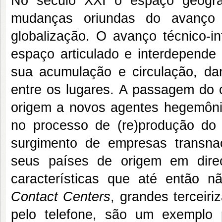
No século XXI o espaço geográf
mudanças oriundas do avanço d
globalização. O avanço técnico-in
espaço articulado e interdepende
sua acumulação e circulação, da
entre os lugares. A passagem do ca
origem a novos agentes hegemônic
no processo de (re)produção do
surgimento de empresas transna
seus países de origem em direç
características que até então n
Contact Centers
, grandes terceiri
pelo telefone, são um exemplo 