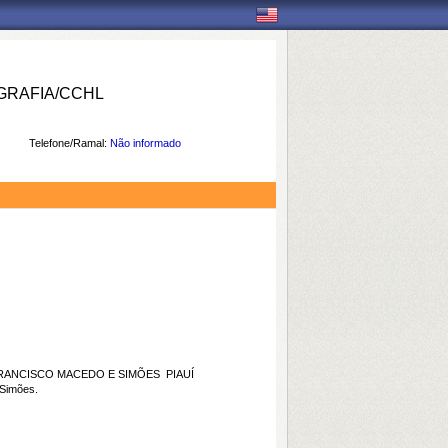
RAFIA/CCHL
Telefone/Ramal:
Não informado
NCISCO MACEDO E SIMÕES  PIAUÍ
 Simões.