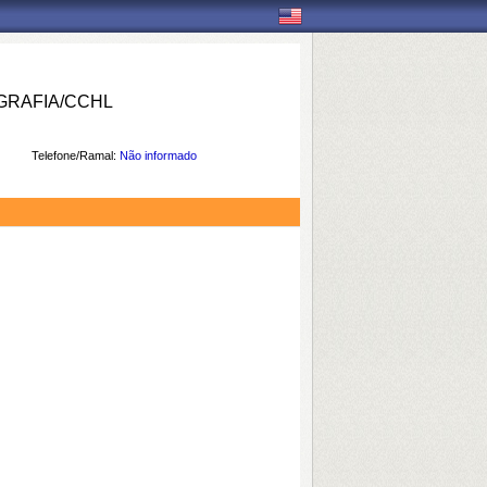
RAFIA/CCHL
Telefone/Ramal:
Não informado