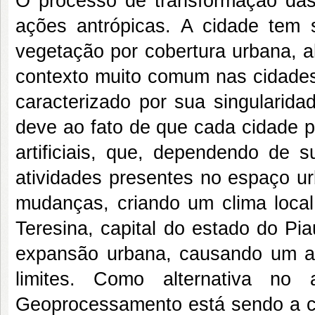
O processo de transformação da
ações antrópicas. A cidade tem 
vegetação por cobertura urbana, a
contexto muito comum nas cidades
caracterizado por sua singularidad
deve ao fato de que cada cidade po
artificiais, que, dependendo de s
atividades presentes no espaço ur
mudanças, criando um clima loca
Teresina, capital do estado do Pi
expansão urbana, causando um ad
limites. Como alternativa no 
Geoprocessamento está sendo a cad