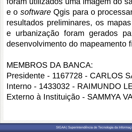
foram utilizados uma imagem do sa
e o
software
Qgis para o processa
resultados preliminares, os mapas
e urbanização foram gerados par
desenvolvimento do mapeamento fi
MEMBROS DA BANCA:
Presidente - 1167728 - CARLOS
Interno - 1433032 - RAIMUNDO 
Externo à Instituição - SAMMYA
SIGAA | Superintendência de Tecnologia da Informaçã