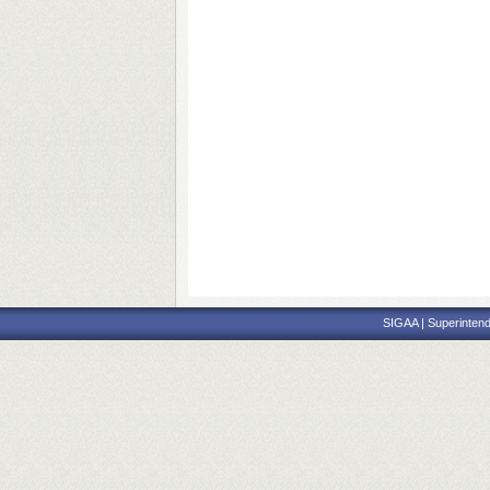
SIGAA | Superintend