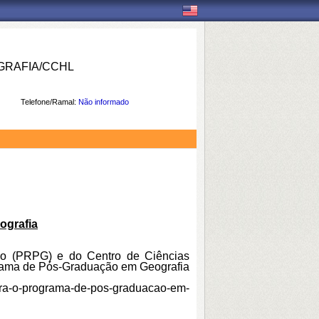
RAFIA/CCHL
Telefone/Ramal:
Não informado
ografia
ção (PRPG) e do Centro de Ciências
grama de Pós-Graduação em Geografia
-para-o-programa-de-pos-graduacao-em-