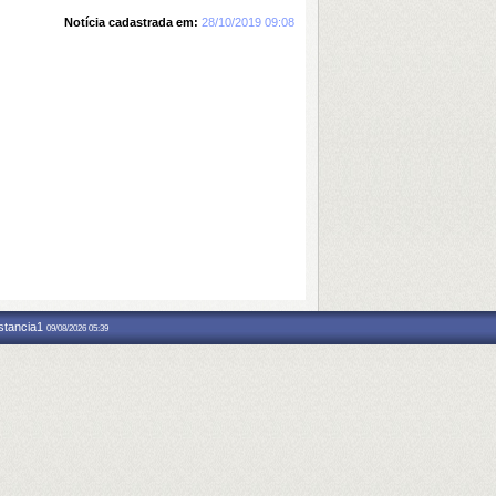
Notícia cadastrada em:
28/10/2019 09:08
nstancia1
09/08/2026 05:39