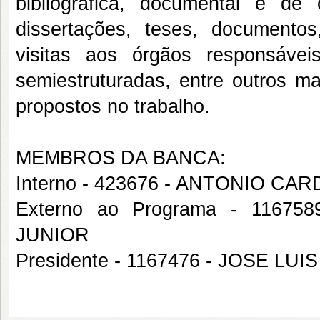
bibliográfica, documental e de
dissertações, teses, documentos,
visitas aos órgãos responsávei
semiestruturadas, entre outros ma
propostos no trabalho.
MEMBROS DA BANCA:
Interno - 423676 - ANTONIO C
Externo ao Programa - 1167
JUNIOR
Presidente - 1167476 - JOSE LU