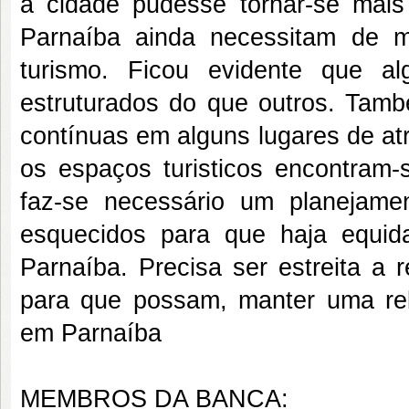
a cidade pudesse tornar-se mai
Parnaíba ainda necessitam de m
turismo. Ficou evidente que a
estruturados do que outros. També
contínuas em alguns lugares de atra
os espaços turisticos encontram-
faz-se necessário um planejam
esquecidos para que haja equid
Parnaíba. Precisa ser estreita a 
para que possam, manter uma rel
em Parnaíba
MEMBROS DA BANCA: