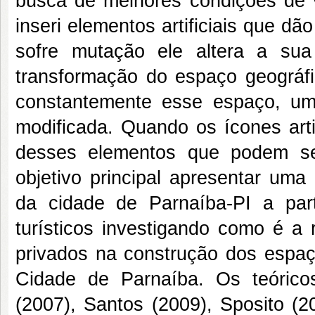
busca de melhores condições de
inseri elementos artificiais que 
sofre mutação ele altera a sua
transformação do espaço geográf
constantemente esse espaço, um
modificada. Quando os ícones arti
desses elementos que podem se
objetivo principal apresentar um
da cidade de Parnaíba-PI a par
turísticos investigando como é a 
privados na construção dos espaç
Cidade de Parnaíba. Os teórico
(2007), Santos (2009), Sposito (2