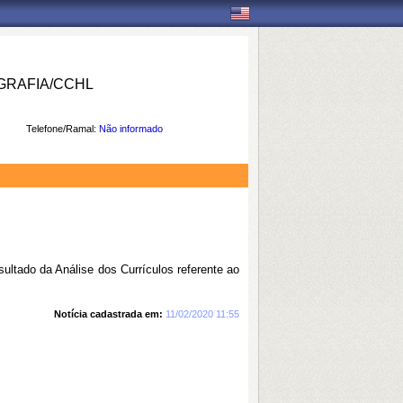
RAFIA/CCHL
Telefone/Ramal:
Não informado
tado da Análise dos Currículos referente ao
Notícia cadastrada em:
11/02/2020 11:55