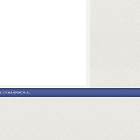
nstancia1
06/08/2026 19:11