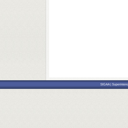
SIGAA | Superintend