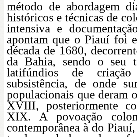
método de abordagem dia
históricos e técnicas de c
intensiva e documentação
apontam que o Piauí foi e
década de 1680, decorrent
da Bahia, sendo o seu te
latifúndios de criaçã
subsistência, de onde su
populacionais que deram or
XVIII, posteriormente c
XIX. A povoação coloni
contemporânea à do Piauí,