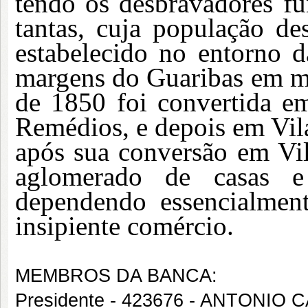
tendo os desbravadores fu
tantas, cuja população d
estabelecido no entorno d
margens do Guaribas em m
de 1850 foi convertida e
Remédios, e depois em Vila
após sua conversão em Vi
aglomerado de casas e
dependendo essencialmen
insipiente comércio.
MEMBROS DA BANCA:
Presidente - 423676 - ANTONI