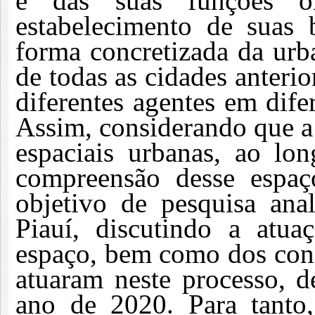
e das suas funções or
estabelecimento de suas
forma concretizada da urb
de todas as cidades anterio
diferentes agentes em dife
Assim, considerando que a 
espaciais urbanas, ao lo
compreensão desse espaç
objetivo de pesquisa ana
Piauí, discutindo a atua
espaço, bem como dos cond
atuaram neste processo, d
ano de 2020. Para tanto