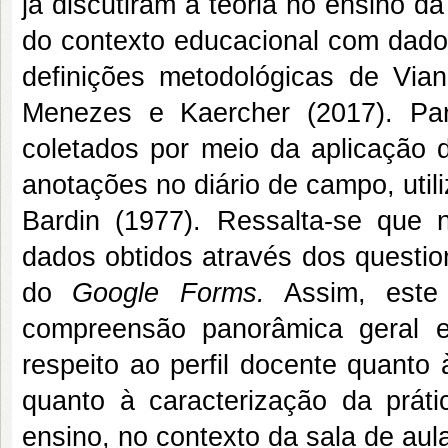
já discutiram a teoria no ensino d
do contexto educacional com dados
definições metodológicas de Via
Menezes e Kaercher (2017). Pa
coletados por meio da aplicação 
anotações no diário de campo, uti
Bardin (1977). Ressalta-se que 
dados obtidos através dos questio
do
Google Forms.
Assim, este 
compreensão panorâmica geral e
respeito ao perfil docente quant
quanto à caracterização da prát
ensino, no contexto da sala de aul