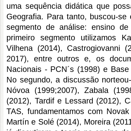
uma sequência didática que poss
Geografia. Para tanto, buscou-se co
segmento de análise: ensino de
primeiro segmento utilizamos Kae
Vilhena (2014), Castrogiovanni (2
2017), entre outros e, os docum
Nacionais - PCN´s (1998) e Base
No segundo, a discussão norteou-
Nóvoa (1999;2007), Zabala (1998
(2012), Tardif e Lessard (2012), C
TAS, fundamentamos com Novak (
Martín e Solé (2014), Moreira (20