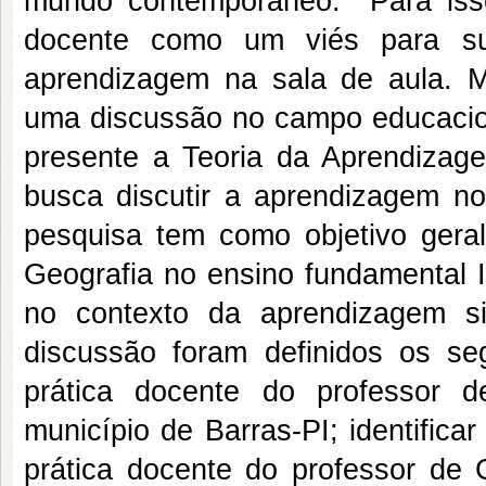
mundo contemporâneo. Para isso, 
docente como um viés para su
aprendizagem na sala de aula. Mu
uma discussão no campo educacion
presente a Teoria da Aprendizage
busca discutir a aprendizagem n
pesquisa tem como objetivo geral
Geografia no ensino fundamental I
no contexto da aprendizagem sig
discussão foram definidos os segu
prática docente do professor 
município de Barras-PI; identifica
prática docente do professor de G