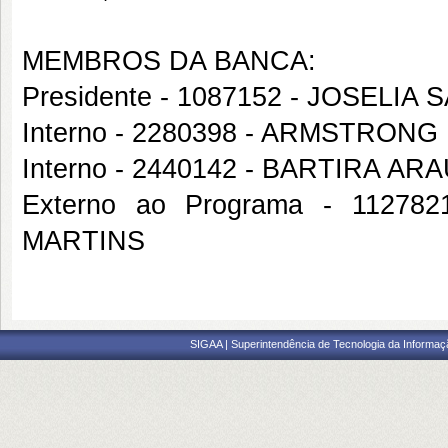
MEMBROS DA BANCA:
Presidente - 1087152 - JOSELIA 
Interno - 2280398 - ARMSTRON
Interno - 2440142 - BARTIRA AR
Externo ao Programa - 112
MARTINS
SIGAA | Superintendência de Tecnologia da Informaçã