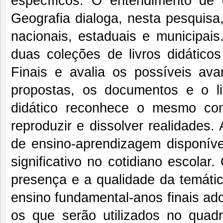
específicos. O entendimento de
Geografia dialoga, nesta pesquisa
nacionais, estaduais e municipais
duas coleções de livros didátic
Finais e avalia os possíveis av
propostas, os documentos e o liv
didático reconhece o mesmo com
reproduzir e dissolver realidades.
de ensino-aprendizagem disponívei
significativo no cotidiano escolar.
presença e a qualidade da temátic
ensino fundamental-anos finais ad
os que serão utilizados no quadr