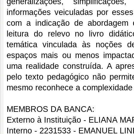
generalizações, simplificaçõ
informações veiculadas por esses 
com a indicação de abordagem da
leitura do relevo no livro didát
temática vinculada às noções de
espaços mais ou menos impactad
uma realidade construída. A ap
pelo texto pedagógico não permit
mesmo reconhece a complexidade i
MEMBROS DA BANCA:
Externo à Instituição - ELIANA
Interno - 2231533 - EMANUEL