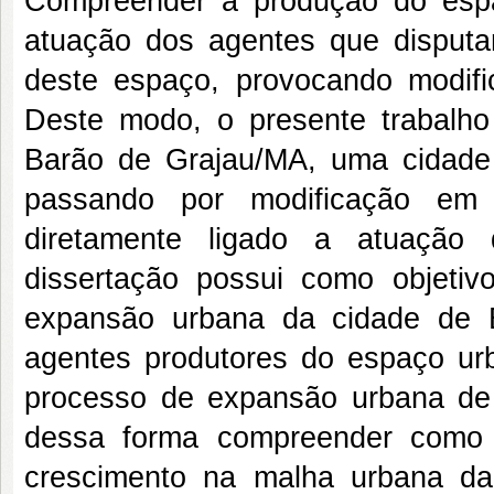
Compreender a produção do espa
atuação dos agentes que disputam
deste espaço, provocando modifi
Deste modo, o presente trabalh
Barão de Grajau/MA, uma cidade
passando por modificação em
diretamente ligado a atuação
dissertação possui como objetiv
expansão urbana da cidade de 
agentes produtores do espaço urb
processo de expansão urbana de 
dessa forma compreender como 
crescimento na malha urbana da c