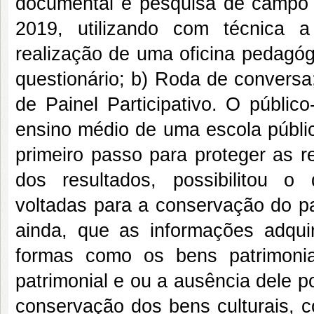
documental e pesquisa de campo
2019, utilizando com técnica a
realização de uma oficina pedagóg
questionário; b) Roda de conversa
de Painel Participativo. O públic
ensino médio de uma escola públi
primeiro passo para proteger as re
dos resultados, possibilitou o
voltadas para a conservação do pat
ainda, que as informações adqui
formas como os bens patrimoni
patrimonial e ou a ausência dele 
conservação dos bens culturais, c