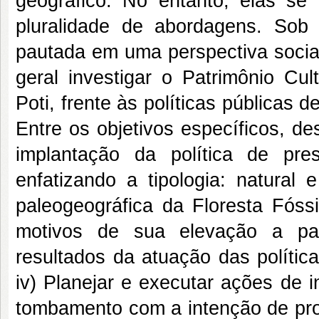
geográfico. No entanto, elas se
pluralidade de abordagens. Sob 
pautada em uma perspectiva social
geral investigar o Patrimônio Cul
Poti, frente às políticas públicas d
Entre os objetivos específicos, des
implantação da política de pres
enfatizando a tipologia: natural 
paleogeográfica da Floresta Fóssi
motivos de sua elevação a patr
resultados da atuação das polític
iv) Planejar e executar ações de 
tombamento com a intenção de prom