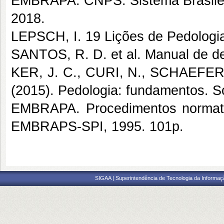
EMBRAPA. CNPS. Sistema Brasileiro
2018.
LEPSCH, I. 19 Lições de Pedologi
SANTOS, R. D. et al. Manual de de
KER, J. C., CURI, N., SCHAEFER,
(2015). Pedologia: fundamentos. So
EMBRAPA. Procedimentos normativ
EMBRAPS-SPI, 1995. 101p.
SIGAA | Superintendência de Tecnologia da Informaçã