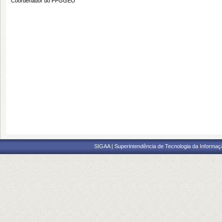
Coordenador do PPGGEO
SIGAA | Superintendência de Tecnologia da Informaçã