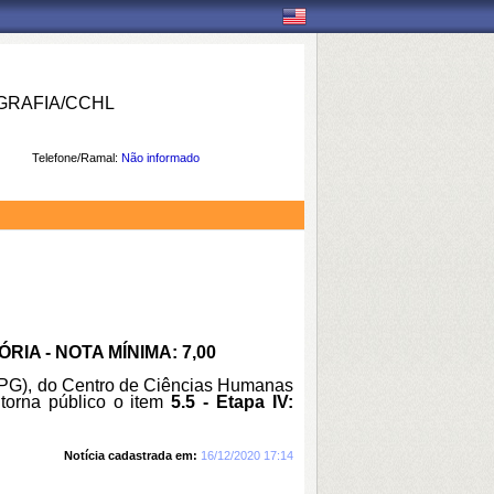
RAFIA/CCHL
Telefone/Ramal:
Não informado
RIA - NOTA MÍNIMA: 7,00
PRPG), do Centro de Ciências Humanas
orna público o item
5.5 - Etapa IV:
Notícia cadastrada em:
16/12/2020 17:14