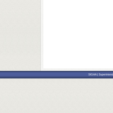
SIGAA | Superintend