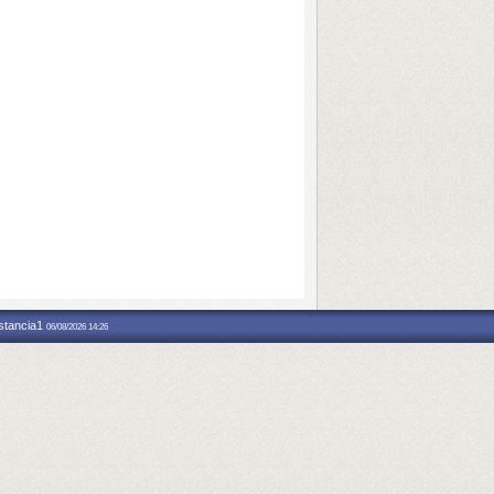
nstancia1
06/08/2026 14:26