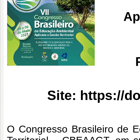
Ap
Site:
https://d
O Congresso Brasileiro de 