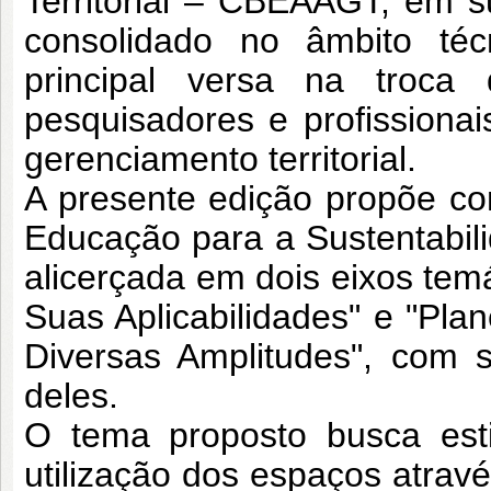
Territorial – CBEAAGT, em s
consolidado no âmbito técni
principal versa na troca 
pesquisadores e profissiona
gerenciamento territorial.
A presente edição propõe c
Educação para a Sustentabili
alicerçada em dois eixos tem
Suas Aplicabilidades" e "Pla
Diversas Amplitudes", com 
deles.
O tema proposto busca esti
utilização dos espaços atrav