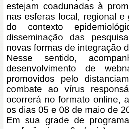
estejam coadunadas à promo
nas esferas local, regional e
do contexto epidemiológ
disseminação das pesquisa
novas formas de integração da
Nesse sentido, acompa
desenvolvimento de webn
promovidos pelo distanciam
combate ao vírus respons
ocorrerá no formato online, a
os dias 05 e 08 de maio de 2
Em sua grade de programaç