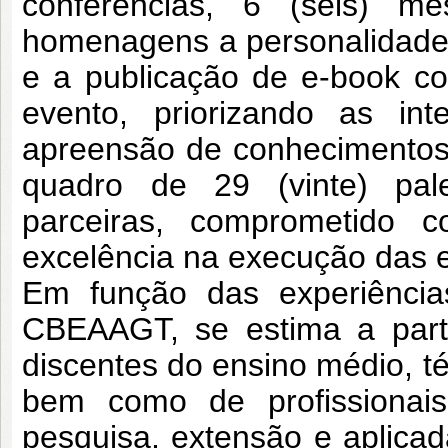
conferências, 6 (seis) mes
homenagens a personalidades 
e a publicação de e-book co
evento, priorizando as int
apreensão de conhecimentos 
quadro de 29 (vinte) pales
parceiras, comprometido
excelência na execução das 
Em função das experiência
CBEAAGT, se estima a parti
discentes do ensino médio, t
bem como de profissionai
pesquisa, extensão e aplica