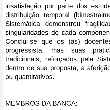
insatisfação por parte dos estu
distribuição temporal (bimestralm
Sistemática demonstrou fragilid
singularidades de cada componente
Conclui-se que os (as) docent
progressista, mas suas prát
tradicionais, reforçados pela Sis
dentro de sua proposta, a aferição 
ou quantitativos.
MEMBROS DA BANCA: