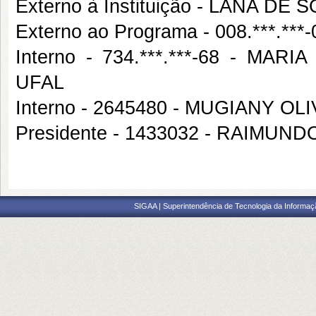
Externo à Instituição - LANA D
Externo ao Programa - 008.***.*
Interno - 734.***.***-68 - M
UFAL
Interno - 2645480 - MUGIANY O
Presidente - 1433032 - RAIMU
SIGAA | Superintendência de Tecnologia da Informaçã