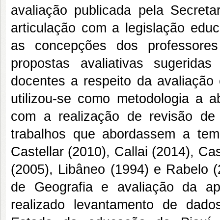
avaliação publicada pela Secret
articulação com a legislação educ
as concepções dos professores
propostas avaliativas sugerida
docentes a respeito da avaliação 
utilizou-se como metodologia a ab
com a realização de revisão de l
trabalhos que abordassem a temá
Castellar (2010), Callai (2014), C
(2005), Libâneo (1994) e Rabelo (
de Geografia e avaliação da ap
realizado levantamento de dado