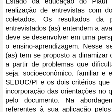
Estado da educação do Piauí r
realização de entrevistas com d
coletados. Os resultados da 
entrevistados (as) entendem a av
deve se desenvolver em uma perspe
o ensino-aprendizagem. Nesse se
(as) tem se proposto a dinamizar 
a partir de problemas que dificu
seja, socioeconômico, familiar e e
SEDUC/PI e os dois critérios que 
incorporação das orientações no q
pelo documento. Na abordagem 
referentes à sua aplicação pel