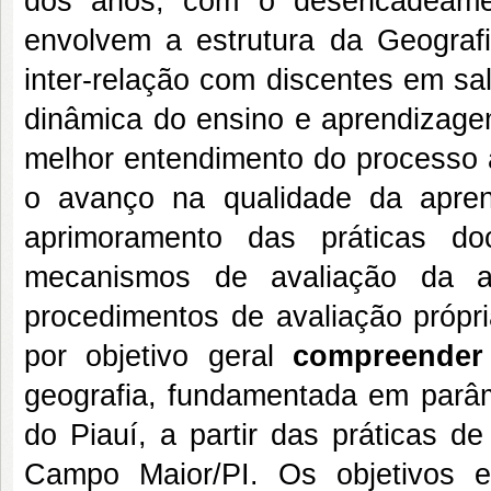
dos anos, com o desencadeamen
envolvem a estrutura da Geograf
inter-relação com discentes em sa
dinâmica do ensino e aprendizage
melhor entendimento do processo av
o avanço na qualidade da apre
aprimoramento das práticas do
mecanismos de avaliação da ap
procedimentos de avaliação própri
por objetivo geral
compreender
geografia, fundamentada em parâ
do Piauí, a partir das práticas 
Campo Maior/PI. Os objetivos e