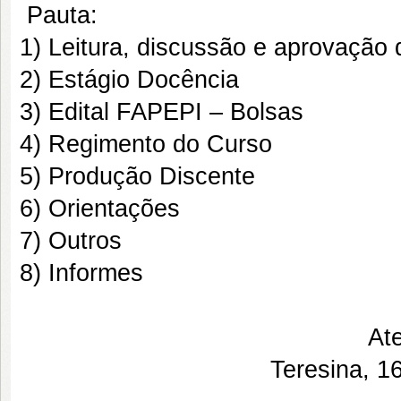
Pauta:
1) Leitura, discussão e aprovação d
2) Estágio Docência
3) Edital FAPEPI – Bolsas
4) Regimento do Curso
5) Produção Discente
6) Orientações
7) Outros
8) Informes
At
Teresina, 1