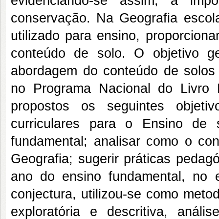
evidenciando-se assim, a im
conservação. Na Geografia escolar
utilizado para ensino, proporcion
conteúdo de solo. O objetivo g
abordagem do conteúdo de solos n
no Programa Nacional do Livro D
propostos os seguintes objetiv
curriculares para o Ensino de
fundamental; analisar como o con
Geografia; sugerir práticas pedag
ano do ensino fundamental, no 
conjectura, utilizou-se como meto
exploratória e descritiva, análi