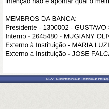
intenção não é apontar qual o melho
MEMBROS DA BANCA:
Presidente - 1300002 - GUSTA
Interno - 2645480 - MUGIANY O
Externo à Instituição - MARIA L
Externo à Instituição - JOSE F
SIGAA | Superintendência de Tecnologia da Informaçã