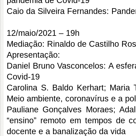
pandemia de Covid-19
Caio da Silveira Fernandes: Pande
12/maio/2021 – 19h
Mediação: Rinaldo de Castilho Ros
Apresentação:
Daniel Bruno Vasconcelos: A esfer
Covid-19
Carolina S. Baldo Kerhart; Maria 
Meio ambiente, coronavírus e a polí
Pauliane Gonçalves Moraes; Adal
“ensino” remoto em tempos de cov
docente e a banalização da vida