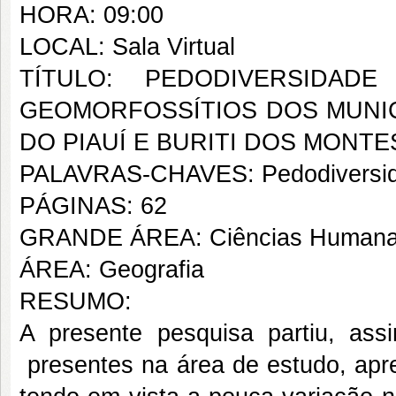
HORA: 09:00
LOCAL: Sala Virtual
TÍTULO: PEDODIVERSIDA
GEOMORFOSSÍTIOS DOS MUNICÍ
DO PIAUÍ E BURITI DOS MONTES
PALAVRAS-CHAVES: Pedodiversidad
PÁGINAS: 62
GRANDE ÁREA: Ciências Human
ÁREA: Geografia
RESUMO:
A presente pesquisa partiu, ass
presentes na área de estudo, apr