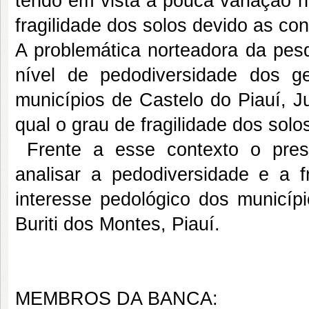
tendo em vista a pouca variação 
fragilidade dos solos devido as co
A problemática norteadora da pesq
nível de pedodiversidade dos ge
municípios de Castelo do Piauí, Ju
qual o grau de fragilidade dos sol
Frente a esse contexto o prese
analisar a pedodiversidade e a f
interesse pedológico dos municípi
Buriti dos Montes, Piauí.
MEMBROS DA BANCA: