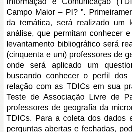
Informação e Comunicação (TDI
Campo Maior – PI? ”. Primeiramen
da temática, será realizado um 
análise, que permitam conhecer e
levantamento bibliográfico será r
(cinquenta e um) professores de g
onde será aplicado um questio
buscando conhecer o perfil dos
relação com as TDICs em sua prá
Teste de Associação Livre de P
professores de geografia da micro
TDICs. Para a coleta dos dados e
perguntas abertas e fechadas, pod