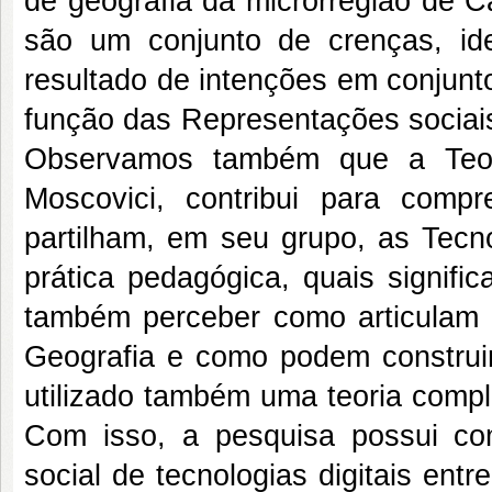
de geografia da microrregião de 
são um conjunto de crenças, ide
resultado de intenções em conjunt
função das Representações sociais
Observamos também que a Teor
Moscovici, contribui para comp
partilham, em seu grupo, as Tecno
prática pedagógica, quais signifi
também perceber como articulam
Geografia e como podem construir
utilizado também uma teoria compl
Com isso, a pesquisa possui com
social de tecnologias digitais ent