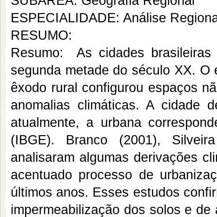
SUBÁREA: Geografia Regional
ESPECIALIDADE: Análise Regiona
RESUMO:
Resumo: As cidades brasileiras
segunda metade do século XX. O e
êxodo rural configurou espaços nã
anomalias climáticas. A cidade 
atualmente, a urbana correspond
(IBGE). Branco (2001), Silvei
analisaram algumas derivações cli
acentuado processo de urbaniza
últimos anos. Esses estudos confi
impermeabilização dos solos e de