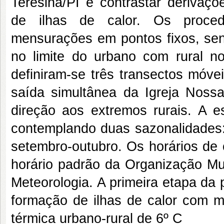
Teresina/PI e contrastar derivaçõ
de ilhas de calor. Os proced
mensurações em pontos fixos, sen
no limite do urbano com rural no
definiram-se três transectos móve
saída simultânea da Igreja Noss
direção aos extremos rurais. A e
contemplando duas sazonalidades
setembro-outubro. Os horários de
horário padrão da Organização Mun
Meteorologia. A primeira etapa da
formação de ilhas de calor com 
térmica urbano-rural de 6º C