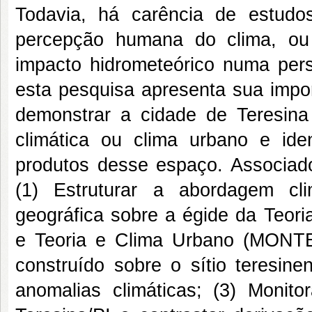
Todavia, há carência de estudo
percepção humana do clima, ou 
impacto hidrometeórico numa pers
esta pesquisa apresenta sua impor
demonstrar a cidade de Teresin
climática ou clima urbano e iden
produtos desse espaço. Associados
(1) Estruturar a abordagem cl
geográfica sobre a égide da Teo
e Teoria e Clima Urbano (MONTE
construído sobre o sítio teresi
anomalias climáticas; (3) Moni