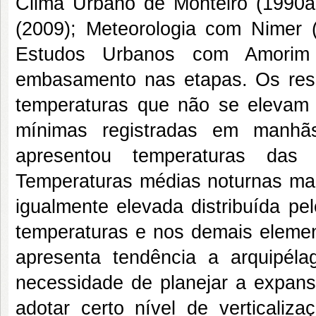
Clima Urbano de Monteiro (1990a
(2009); Meteorologia com Nimer 
Estudos Urbanos com Amorim
embasamento nas etapas. Os resu
temperaturas que não se elevam 
mínimas registradas em manhã
apresentou temperaturas das
Temperaturas médias noturnas mai
igualmente elevada distribuída pe
temperaturas e nos demais elemen
apresenta tendência a arquipél
necessidade de planejar a expans
adotar certo nível de verticaliz