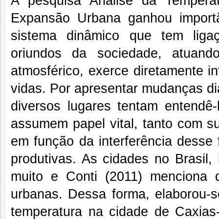
A pesquisa Análise da Temper
Expansão Urbana ganhou import
sistema dinâmico que tem liga
oriundos da sociedade, atuand
atmosférico, exerce diretamente i
vidas. Por apresentar mudanças di
diversos lugares tentam entendê-
assumem papel vital, tanto com s
em função da interferência desse 
produtivas. As cidades no Brasil,
muito e Conti (2011) menciona 
urbanas. Dessa forma, elaborou-se
temperatura na cidade de Caxia