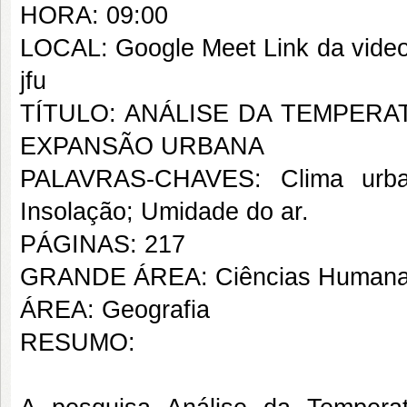
HORA: 09:00
LOCAL: Google Meet Link da video
jfu
TÍTULO: ANÁLISE DA TEMPERA
EXPANSÃO URBANA
PALAVRAS-CHAVES: Clima urban
Insolação; Umidade do ar.
PÁGINAS: 217
GRANDE ÁREA: Ciências Human
ÁREA: Geografia
RESUMO: