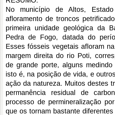
RESUMO:
No município de Altos, Estado 
afloramento de troncos petrificad
primeira unidade geológica da 
Pedra de Fogo, datada do perío
Esses fósseis vegetais afloram na 
margem direita do rio Poti, corr
de grande porte, alguns medindo 
isto é, na posição de vida, e outr
ação da natureza. Muitos destes t
permanência residual de carb
processo de permineralização por 
que os tornam bastante diferentes