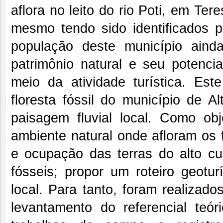
aflora no leito do rio Poti, em Ter
mesmo tendo sido identificados p
população deste município ain
patrimônio natural e seu potenc
meio da atividade turística. Est
floresta fóssil do município de 
paisagem fluvial local. Como obje
ambiente natural onde afloram os f
e ocupação das terras do alto cu
fósseis; propor um roteiro geotu
local. Para tanto, foram realizad
levantamento do referencial teó