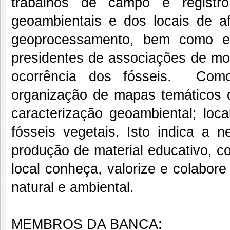
trabalhos de campo e registro
geoambientais e dos locais de af
geoprocessamento, bem como en
presidentes de associações de mo
ocorrência dos fósseis. Como 
organização de mapas temáticos d
caracterização geoambiental; loca
fósseis vegetais. Isto indica a
produção de material educativo, c
local conheça, valorize e colabor
natural e ambiental.
MEMBROS DA BANCA: