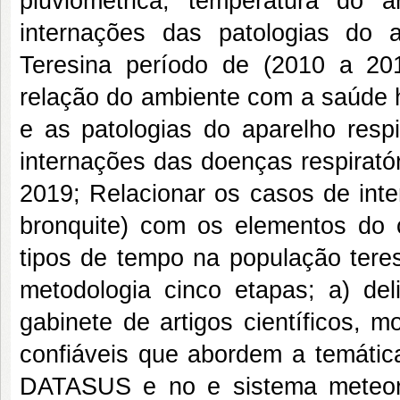
pluviométrica, temperatura do
internações das patologias do 
Teresina período de (2010 a 201
relação do ambiente com a saúde 
e as patologias do aparelho respi
internações das doenças respirató
2019; Relacionar os casos de inte
bronquite) com os elementos do c
tipos de tempo na população ter
metodologia cinco etapas; a) de
gabinete de artigos científicos, mo
confiáveis que abordem a temátic
DATASUS e no e sistema meteor