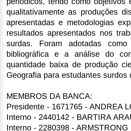
periódicos, tendo como objetivos e
qualitativamente as produções dis
apresentadas e metodologias expl
resultados apresentados nos tra
surdas. Foram adotadas como 
bibliográfica e a análise do 
quantidade baixa de produção cie
Geografia para estudantes surdos 
MEMBROS DA BANCA:
Presidente - 1671765 - ANDR
Interno - 2440142 - BARTIRA AR
Interno - 2280398 - ARMSTRON