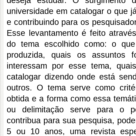
deseja estudar. O surgimento 
universidade em catalogar o que já
e contribuindo para os pesquisado
Esse levantamento é feito atravé
do tema escolhido como: o que 
produzida, quais os assuntos 
interessam por esse tema, quais
catalogar dizendo onde está send
outros. O tema serve como crité
obtida e a forma como essa temáti
ou delimitação serve para o pe
contribua para sua pesquisa, pode
5 ou 10 anos, uma revista espe