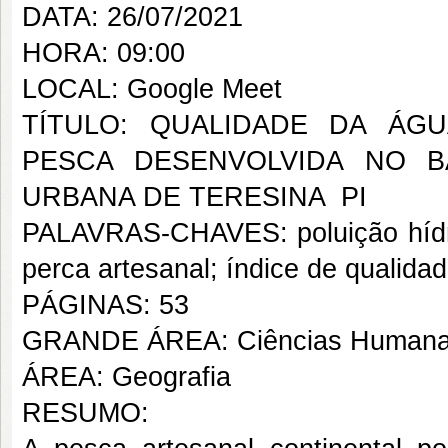
DATA: 26/07/2021
HORA: 09:00
LOCAL: Google Meet
TÍTULO: QUALIDADE DA ÁG
PESCA DESENVOLVIDA NO B
URBANA DE TERESINA  PI
PALAVRAS-CHAVES: poluição hídric
perca artesanal; índice de qualida
PÁGINAS: 53
GRANDE ÁREA: Ciências Human
ÁREA: Geografia
RESUMO: