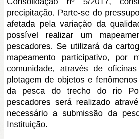
Consolidação nº 5/2017, cons
precipitação. Parte-se do pressupo
afetada pela variação da qualid
possível realizar um mapeame
pescadores. Se utilizará da cartog
mapeamento participativo, por
comunidade, através de oficina
plotagem de objetos e fenômenos 
da pesca do trecho do rio Pot
pescadores será realizado atravé
necessário a submissão da pes
Instituição.