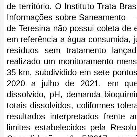
de território. O Instituto Trata B
Informações sobre Saneamento – 
de Teresina não possui coleta de 
em referência a água consumida, j
resíduos sem tratamento lançad
realizado um monitoramento mensa
35 km, subdividido em sete pontos
2020 a julho de 2021, em que 
dissolvido, pH, demanda bioquímic
totais dissolvidos, coliformes tole
resultados interpretados frente
limites estabelecidos pela Res