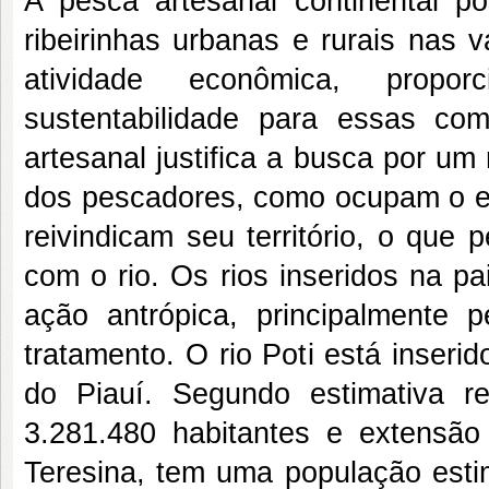
A pesca artesanal continental p
ribeirinhas urbanas e rurais nas 
atividade econômica, propo
sustentabilidade para essas co
artesanal justifica a busca por u
dos pescadores, como ocupam o es
reivindicam seu território, o qu
com o rio. Os rios inseridos na p
ação antrópica, principalmente
tratamento. O rio Poti está inseri
do Piauí. Segundo estimativa r
3.281.480 habitantes e extensão t
Teresina, tem uma população esti