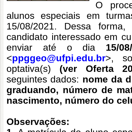
O proce
alunos especiais em turma
15/08/2021. Dessa forma
candidato interessado em cur
enviar até o dia
15/08
<
ppggeo@ufpi.edu.br
>, so
optativa(s)
(ver Oferta 2
seguintes dados:
nome da di
graduando, número de matr
nascimento, número do celu
Observações: