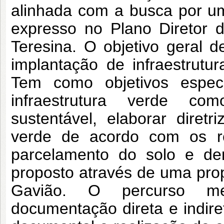
alinhada com a busca por u
expresso no Plano Diretor 
Teresina. O objetivo geral 
implantação de infraestrutu
Tem como objetivos especí
infraestrutura verde co
sustentável, elaborar diretr
verde de acordo com os re
parcelamento do solo e dem
proposto através de uma prop
Gavião. O percurso m
documentação direta e indiret