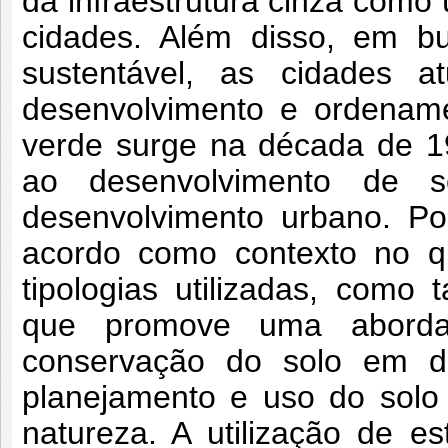
da infraestrutura cinza como
cidades. Além disso, em b
sustentável, as cidades a
desenvolvimento e ordenament
verde surge na década de 1
ao desenvolvimento de s
desenvolvimento urbano. Pod
acordo como contexto no qu
tipologias utilizadas, com
que promove uma abordag
conservação do solo em di
planejamento e uso do solo
natureza. A utilização de es