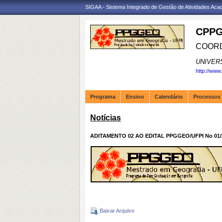
SIGAA - Sistema Integrado de Gestão de Atividades Ac
CPPG
COORD
UNIVER
http://www
Programa
Ensino
Calendário
Processos 
Notícias
ADITAMENTO 02 AO EDITAL PPGGEO/UFPI No 01/20
Baixar Arquivo