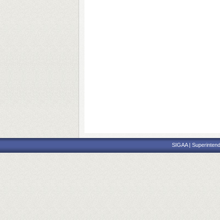
SIGAA | Superintend