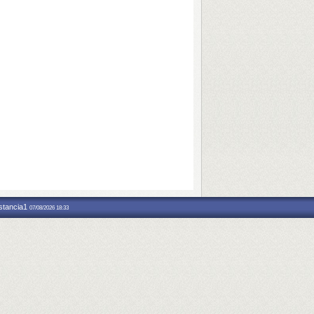
nstancia1
07/08/2026 18:33