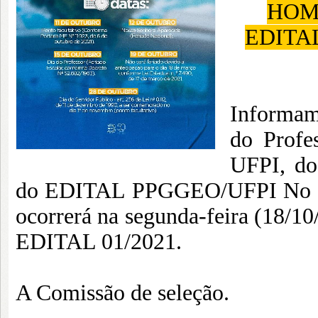
HOM
EDITAL
Informam
do Profe
UFPI, do
do EDITAL PPGGEO/UFPI No 01
ocorrerá na segunda-feira (18/1
EDITAL 01/2021.
A Comissão de seleção.