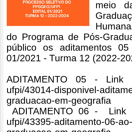
meio d
Graduaç
Humanas
do Programa de Pós-Gradu
público os aditamentos 
01/2021 - Turma 12 (2022-20
ADITAMENTO 05 - Link 
ufpi/43014-disponivel-aditam
graduacao-em-geografia
ADITAMENTO 06 -
Link 
ufpi/43395-
aditamento
-
06
-ao