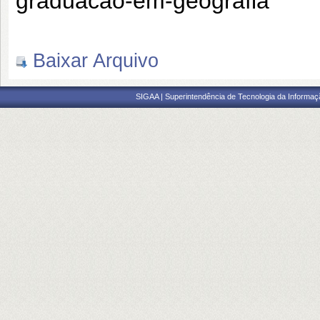
graduacao-em-geografia
Baixar Arquivo
SIGAA | Superintendência de Tecnologia da Informaçã