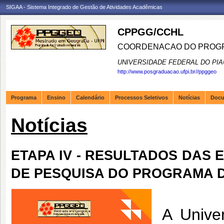
SIGAA - Sistema Integrado de Gestão de Atividades Acadêmicas
CPPGG/CCHL
COORDENACAO DO PROGR
UNIVERSIDADE FEDERAL DO PIA
http://www.posgraduacao.ufpi.br//ppggeo
Programa
Ensino
Calendário
Processos Seletivos
Notícias
Doc
Notícias
ETAPA IV - RESULTADOS DAS 
DE PESQUISA DO PROGRAMA 
A Unive