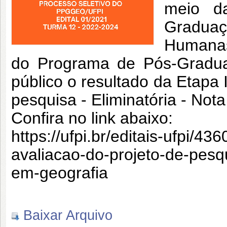
meio d
Graduaç
Humanas
do Programa de Pós-Gradu
público o resultado da Etapa 
pesquisa - Eliminatória - Not
Confira no link abaixo:
https://ufpi.br/editais-ufpi/4
avaliacao-do-projeto-de-pes
em-geografia
Baixar Arquivo