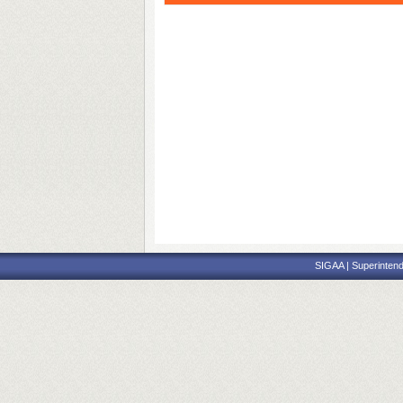
SIGAA | Superintend