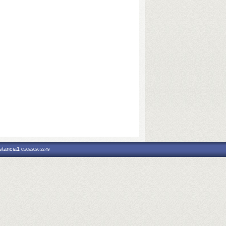
nstancia1
05/08/2026 22:49