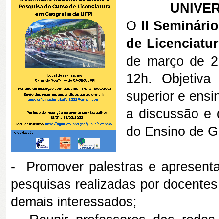
UNIVER
O
II Seminári
de Licenciatu
de março de 2
12h. Objetiva 
superior e ensi
a discussão e 
do Ensino de G
- Promover palestras e apresentaç
pesquisas realizadas por docente
demais interessados;