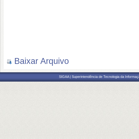
Prazo para ins
15/01/202
Baixar Arquivo
SIGAA | Superintendência de Tecnologia da Informaçã