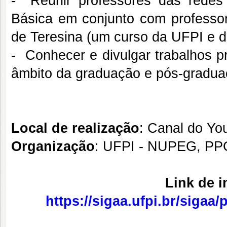
- Reunir professores das redes 
Básica em conjunto com professor
de Teresina (um curso da UFPI e d
- Conhecer e divulgar trabalhos p
âmbito da graduação e pós-graduaç
Local de realização
: Canal do Y
Organização
: UFPI - NUPEG, 
Link de 
https://sigaa.ufpi.br/sigaa